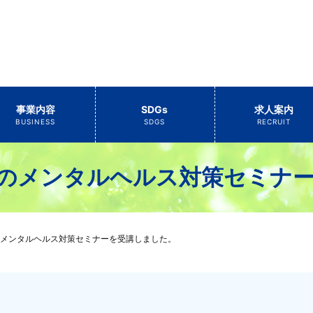
事業内容
SDGs
求人案内
BUSINESS
SDGS
RECRUIT
のメンタルヘルス対策セミナ
メンタルヘルス対策セミナーを受講しました。