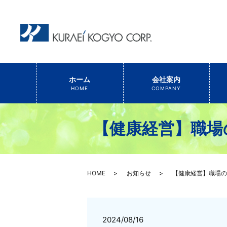
ホーム
会社案内
HOME
COMPANY
【健康経営】職場
HOME
お知らせ
【健康経営】職場の
2024/08/16