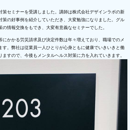
対策セミナーを受講しました。講師は株式会社デザインラボの新
対策の好事例を紹介していただき、大変勉強になりました。グル
策の情報交換をもでき、大変有意義なセミナーでした。
等にかかる労災請求及び決定件数は年々増えており、職場でのメ
ます。弊社は
従業員一人ひとりが心身ともに健康でいきいきと働
りますので、今後もメンタルヘルス対策に力を入れていきます。