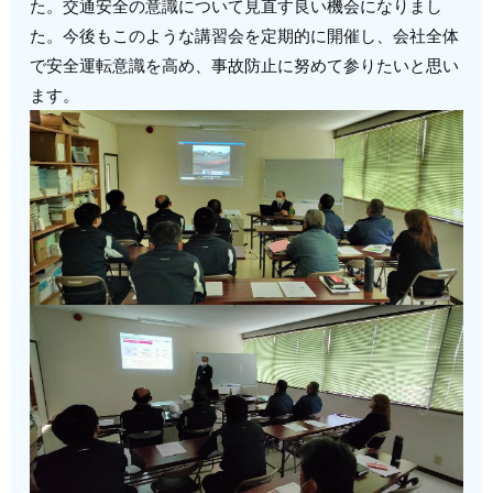
た。
交通安全の意識について見直す良い機会になりまし
た。今後もこのような講習会を定期的に開催し、会社全体
で安全運転意識を高め、事故防止に努めて参りたいと思い
ます。