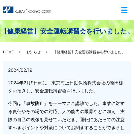
メ
【健康経営】安全運転講習会を行いました。
HOME
お知らせ
【健康経営】安全運転講習会を行いました。
2024/02/19
2024年2月9日㈮に、東京海上日動保険株式会社の蛭田様
をお招きし、安全運転講習会を行いました。
今回は「事故防止」をテーマにご講演でした。事故に対す
る責任やその場での対応、人の能力の限界などに加え、実
際の自己の映像を見せていただき、
運転にあたっての注意
すべきポイントや対策についてお聞きすることができまし