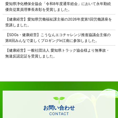
愛知県浄化槽保全協会「令和8年度通常総会」において永年勤続
優良従業員理事長表彰を受賞しました。
【健康経営】愛知県労働福祉課主催の2026年度第1回労働講座を
受講しました。
【SDGs・健康経営】こうなんエコチャレンジ推進協議会主催の
第8回みんなで楽しくプロギングin江南に参加しました。
【健康経営】一般社団法人 愛知県トラック協会様より無事故・
無違反認定証を受賞しました。
お問い合わせ
CONTACT