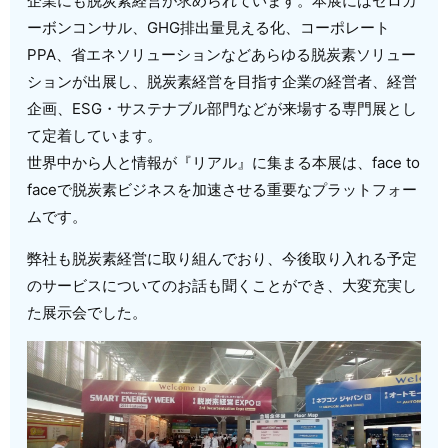
企業にも脱炭素経営が求められています。
本展には
ゼロカ
ーボンコンサル、GHG排出量見える化、コーポレート
PPA、省エネソリューションなどあらゆる脱炭素ソリュー
ションが出展し、脱炭素経営を目指す企業の経営者、経営
企画、ESG・サステナブル部門などが来場する専門展とし
て定着しています。
世界中から人と情報が『リアル』に集まる本展は、face to
faceで脱炭素ビジネスを加速させる重要なプラットフォー
ムです。
弊社も脱炭素経営に取り組んでおり、今後取り入れる予定
のサービスについてのお話も聞くことができ、大変充実し
た展示会でした。