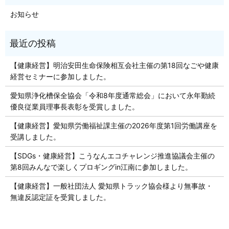
お知らせ
【健康経営】明治安田生命保険相互会社主催の第18回なごや健康
経営セミナーに参加しました。
愛知県浄化槽保全協会「令和8年度通常総会」において永年勤続
優良従業員理事長表彰を受賞しました。
【健康経営】愛知県労働福祉課主催の2026年度第1回労働講座を
受講しました。
【SDGs・健康経営】こうなんエコチャレンジ推進協議会主催の
第8回みんなで楽しくプロギングin江南に参加しました。
【健康経営】一般社団法人 愛知県トラック協会様より無事故・
無違反認定証を受賞しました。