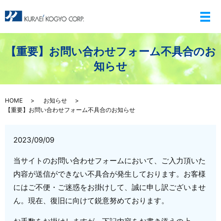
メ
【重要】お問い合わせフォーム不具合のお
知らせ
HOME
お知らせ
【重要】お問い合わせフォーム不具合のお知らせ
2023/09/09
当サイトのお問い合わせフォームにおいて、ご入力頂いた
内容が送信ができない不具合が発生しております。お客様
にはご不便・ご迷惑をお掛けして、誠に申し訳ございませ
ん。
現在、復旧に向けて鋭意努めております。