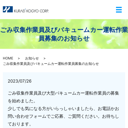
メ
ごみ収集作業員及びバキュームカー運転作業
員募集のお知らせ
HOME
お知らせ
ごみ収集作業員及びバキュームカー運転作業員募集のお知らせ
2023/07/26
ごみ収集作業員及び大型バキュームカー運転作業員の募集
を始めました。
少しでも気になる方がいらっしゃいましたら、お電話かお
問い合わせフォームでご応募、ご質問ください。お待ちし
ております。