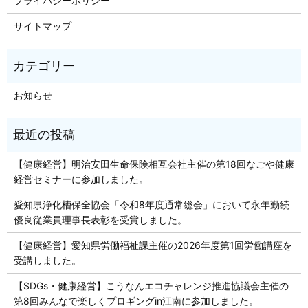
プライバシーポリシー
サイトマップ
お知らせ
【健康経営】明治安田生命保険相互会社主催の第18回なごや健康
経営セミナーに参加しました。
愛知県浄化槽保全協会「令和8年度通常総会」において永年勤続
優良従業員理事長表彰を受賞しました。
【健康経営】愛知県労働福祉課主催の2026年度第1回労働講座を
受講しました。
【SDGs・健康経営】こうなんエコチャレンジ推進協議会主催の
第8回みんなで楽しくプロギングin江南に参加しました。