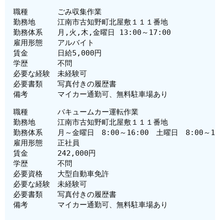
職種　　　　ごみ収集作業
勤務地　　　江南市古知野町北屋敷１１１番地
勤務体系　　月,火,木,金曜日 13:00～17:00
雇用形態　　アルバイト
賃金　　　　日給5,000円
学歴　　　　不問
必要な経験　未経験可
必要書類　　写真付きの履歴書
備考　　　　マイカー通勤可、無料駐車場あり
職種　　　　バキュームカー運転作業
勤務地　　　江南市古知野町北屋敷１１１番地
勤務体系　　
月～金曜日　8:00～16:00　土曜日　8:00～12
雇用形態　　正社員
賃金　　　　
242,000円
学歴　　　　不問
必要資格　　大型自動車免許
必要な経験　未経験可
必要書類　　写真付きの履歴書
備考　　　　マイカー通勤可、無料駐車場あり