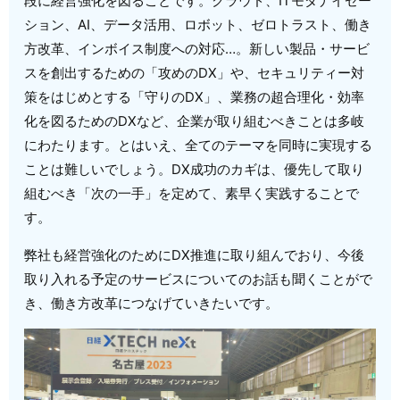
段に経営強化を図ることです。クラウド、ITモダナイゼー
ション、AI、データ活用、ロボット、ゼロトラスト、働き
方改革、インボイス制度への対応…。新しい製品・サービ
スを創出するための「攻めのDX」や、セキュリティー対
策をはじめとする「守りのDX」、業務の超合理化・効率
化を図るためのDXなど、企業が取り組むべきことは多岐
にわたります。とはいえ、全てのテーマを同時に実現する
ことは難しいでしょう。DX成功のカギは、優先して取り
組むべき「次の一手」を定めて、素早く実践することで
す。
弊社も経営強化のためにDX推進に取り組んでおり、今後
取り入れる予定のサービスについてのお話も聞くことがで
き、働き方改革につなげていきたいです。