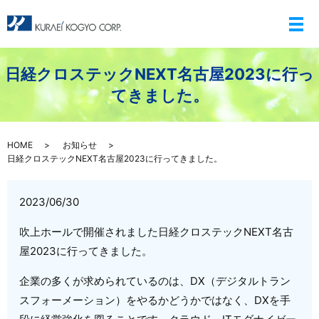
メ
日経クロステックNEXT名古屋2023に行っ
てきました。
HOME
お知らせ
日経クロステックNEXT名古屋2023に行ってきました。
2023/06/30
吹上ホールで開催されました日経クロステックNEXT名古
屋2023に行ってきました。
企業の多くが求められているのは、DX（デジタルトラン
スフォーメーション）をやるかどうかではなく、DXを手