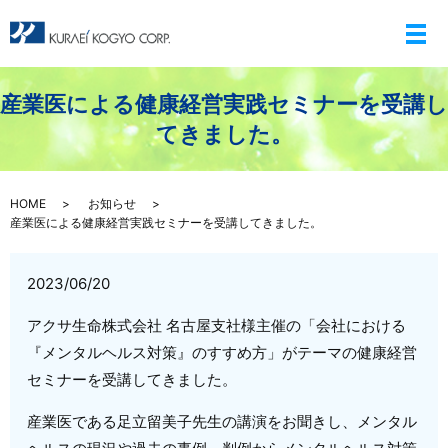
メ
産業医による健康経営実践セミナーを受講し
てきました。
HOME
お知らせ
産業医による健康経営実践セミナーを受講してきました。
2023/06/20
アクサ生命株式会社 名古屋支社様主催の「会社における
『メンタルヘルス対策』のすすめ方」がテーマの健康経営
セミナーを受講してきました。
産業医である足立留美子先生の講演をお聞きし、メンタル