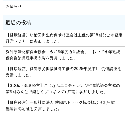
お知らせ
【健康経営】明治安田生命保険相互会社主催の第18回なごや健康
経営セミナーに参加しました。
愛知県浄化槽保全協会「令和8年度通常総会」において永年勤続
優良従業員理事長表彰を受賞しました。
【健康経営】愛知県労働福祉課主催の2026年度第1回労働講座を
受講しました。
【SDGs・健康経営】こうなんエコチャレンジ推進協議会主催の
第8回みんなで楽しくプロギングin江南に参加しました。
【健康経営】一般社団法人 愛知県トラック協会様より無事故・
無違反認定証を受賞しました。