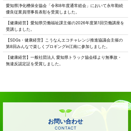
愛知県浄化槽保全協会「令和8年度通常総会」において永年勤続
優良従業員理事長表彰を受賞しました。
【健康経営】愛知県労働福祉課主催の2026年度第1回労働講座を
受講しました。
【SDGs・健康経営】こうなんエコチャレンジ推進協議会主催の
第8回みんなで楽しくプロギングin江南に参加しました。
【健康経営】一般社団法人 愛知県トラック協会様より無事故・
無違反認定証を受賞しました。
お問い合わせ
CONTACT