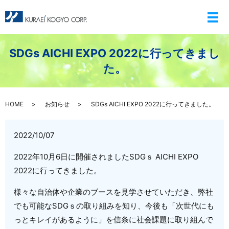
メ
SDGs AICHI EXPO 2022に行ってきまし
た。
HOME
お知らせ
SDGs AICHI EXPO 2022に行ってきました。
2022/10/07
2022年10月6日に開催されましたSDGｓ AICHI EXPO
2022に行ってきました。
様々な自治体や企業のブースを見学させていただき、弊社
でも可能なSDGｓの取り組みを知り、今後も「次世代にも
っとキレイがあるように」を信条に社会課題に取り組んで