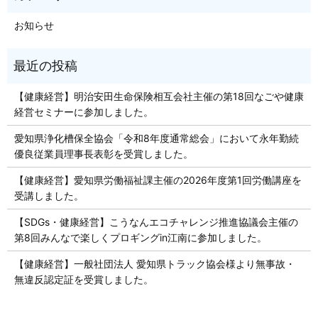
お知らせ
【健康経営】明治安田生命保険相互会社主催の第18回なごや健康
経営セミナーに参加しました。
愛知県浄化槽保全協会「令和8年度通常総会」において永年勤続
優良従業員理事長表彰を受賞しました。
【健康経営】愛知県労働福祉課主催の2026年度第1回労働講座を
受講しました。
【SDGs・健康経営】こうなんエコチャレンジ推進協議会主催の
第8回みんなで楽しくプロギングin江南に参加しました。
【健康経営】一般社団法人 愛知県トラック協会様より無事故・
無違反認定証を受賞しました。