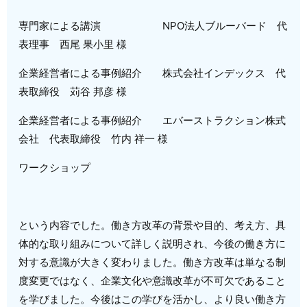
専門家による講演 NPO法人ブルーバード 代
表理事 西尾 果小里 様
企業経営者による事例紹介 株式会社インデックス 代
表取締役 苅谷 邦彦 様
企業経営者による事例紹介 エバーストラクション株式
会社 代表取締役 竹内 祥一 様
ワークショップ
という内容でした。
働き方改革の背景や目的、考え方、具
体的な取り組みについて詳しく説明され、今後の働き方に
対する意識が大きく変わりました。
働き方改革は単なる制
度変更ではなく、企業文化や意識改革が不可欠であること
を学びました。今後はこの学びを活かし、より良い働き方